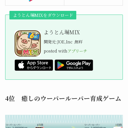
ようとん場MIXをダウンロード
ようとん場MIX
開発元:
JOE,Inc
無料
posted with
アプリーチ
4位 癒しのウーパールーパー育成ゲーム