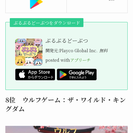
ぶるぶるどーぶつをダウンロード
ぶるぶるどーぶつ
開発元:
Playco Global Inc.
無料
posted with
アプリーチ
8位 ウルフゲーム：ザ・ワイルド・キン
グダム