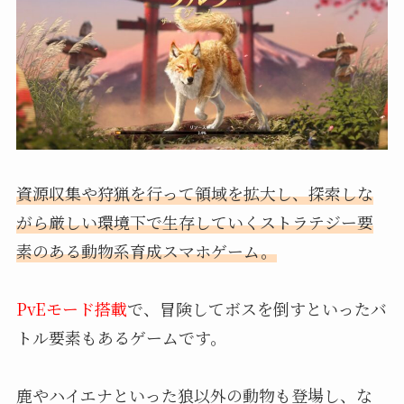
資源収集や狩猟を行って領域を拡大し、探索しな
がら厳しい環境下で生存していくストラテジー要
素のある動物系育成スマホゲーム。
PvEモード搭載
で、冒険してボスを倒すといったバ
トル要素もあるゲームです。
鹿やハイエナといった狼以外の動物も登場し、な