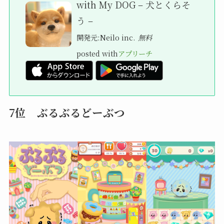
with My DOG – 犬とくらそ
う –
開発元:
Neilo inc.
無料
posted with
アプリーチ
7位 ぶるぶるどーぶつ