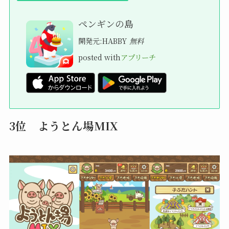
ペンギンの島
開発元:
HABBY
無料
posted with
アプリーチ
3位 ようとん場MIX