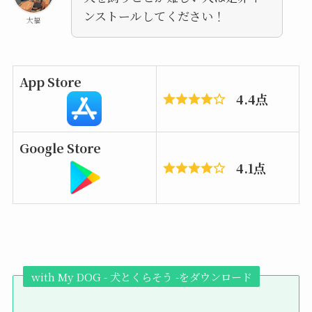
ンストールしてください！
大福
App Store
4.4点
Google Store
4.1点
with My DOG - 犬とくらそう -をダウンロード