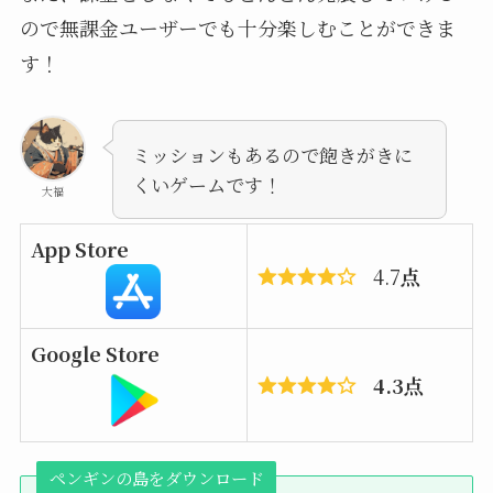
ので無課金ユーザーでも十分楽しむことができま
す！
ミッションもあるので飽きがきに
くいゲームです！
大福
App Store
4.7
点
Google Store
4.3点
ペンギンの島
をダウンロード