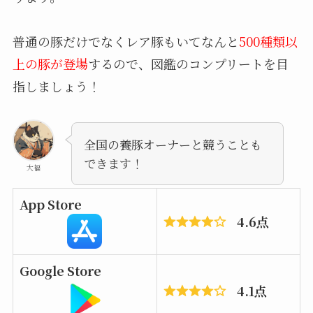
普通の豚だけでなくレア豚もいてなんと
500種類以
上の豚が登場
するので、図鑑のコンプリートを目
指しましょう！
全国の養豚オーナーと競うことも
できます！
大福
App Store
4.6点
Google Store
4.1点