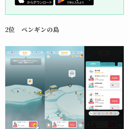
2位
ペンギンの島