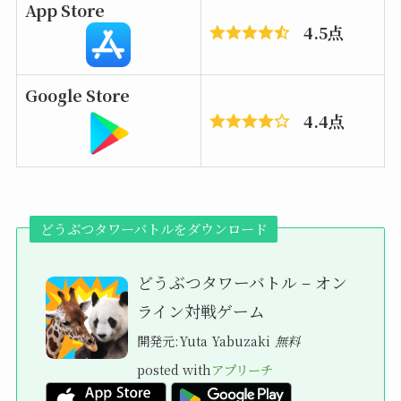
App Store
4.5点
Google Store
4.4点
どうぶつタワーバトル
をダウンロード
どうぶつタワーバトル – オン
ライン対戦ゲーム
開発元:
Yuta Yabuzaki
無料
posted with
アプリーチ