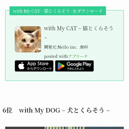
with My CAT - 猫とくらそう -をダウンロード
with My CAT – 猫とくらそう
–
開発元:
Neilo inc.
無料
posted with
アプリーチ
6位 with My DOG – 犬とくらそう –