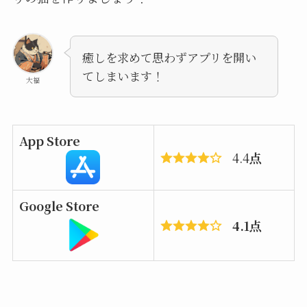
癒しを求めて思わずアプリを開い
てしまいます！
大福
App Store
4.4
点
Google Store
4.1点