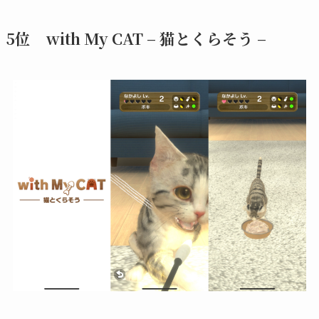
5位 with My CAT – 猫とくらそう –