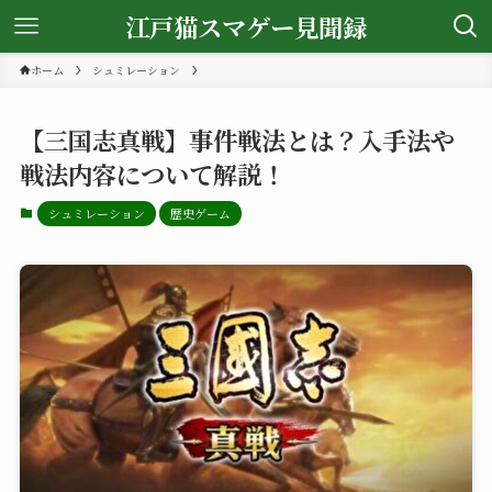
江戸猫スマゲー見聞録
ホーム
シュミレーション
【三国志真戦】事件戦法とは？入手法や
戦法内容について解説！
シュミレーション
歴史ゲーム