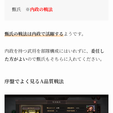
甄氏
※
内政の戦法
甄氏の戦法は内政で活躍する
ようです。
内政を持つ武将を部隊構成にはいれずに、
委任し
た方がよい
ので甄氏もそちらに入れてください。
序盤でよく見るA品質戦法