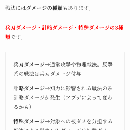
戦法には
ダメージの種類
もあります。
兵刃ダメージ・計略ダメージ・特殊ダメージの3種
類
です。
兵刃ダメージ
→通常攻撃や物理戦法。反撃
系の戦法は兵刃ダメージ付与
計略ダメージ
→知力に影響される戦法のみ
計略ダメージが発生（アプデによって変わ
るかも）
特殊ダメージ
→対象への被ダメを分担する