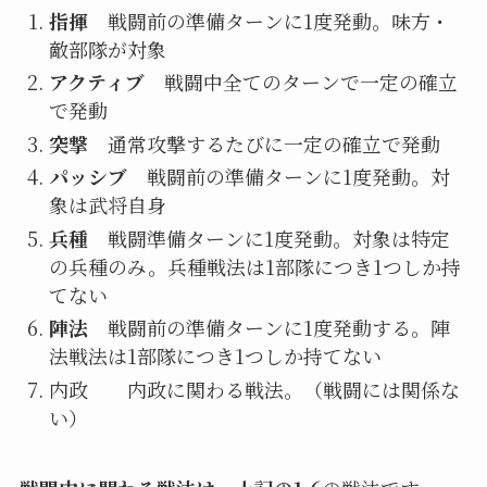
指揮
戦闘前の準備ターンに1度発動。味方・
敵部隊が対象
アクティブ
戦闘中全てのターンで一定の確立
で発動
突撃
通常攻撃するたびに一定の確立で発動
パッシブ
戦闘前の準備ターンに1度発動。対
象は武将自身
兵種
戦闘準備ターンに1度発動。対象は特定
の兵種のみ。兵種戦法は1部隊につき1つしか持
てない
陣法
戦闘前の準備ターンに1度発動する。陣
法戦法は1部隊につき1つしか持てない
内政 内政に関わる戦法。（戦闘には関係な
い）