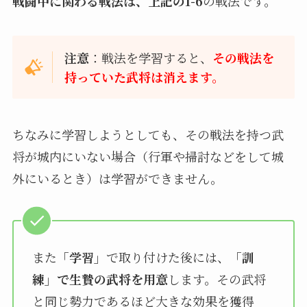
戦闘中に関わる戦法は、上記の1-6
の戦法です。
注意
：戦法を学習すると、
その戦法を
持っていた武将は消えます。
ちなみに学習しようとしても、その戦法を持つ武
将が城内にいない場合（行軍や掃討などをして城
外にいるとき）は学習ができません。
また
「学習」
で取り付けた後には、
「訓
練」で生贄の武将を用意
します。その武将
と同じ勢力であるほど大きな効果を獲得