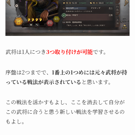
武将は1人につき
3つ取り付けが可能
です。
序盤は2つまでで、
1番上の1つめには元々武将が持
っている戦法が表示されている
と思います。
この戦法を活かすもよし、ここを消去して自分が
この武将に合うと思う新しい戦法を学習させるの
もよし。