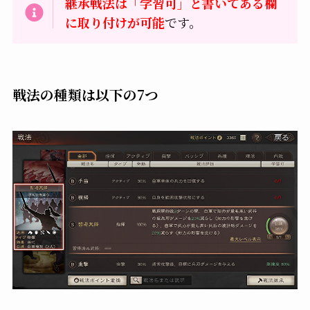
継承戦法は「学習可」と書いてある欄
に取り付けが可能
です。
戦法の種類は以下の7つ