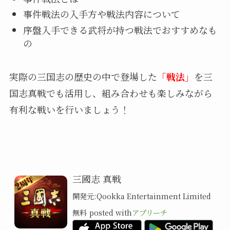
事件戦法の入手方や戦法内容について
序盤入手できる武将が持つ戦法でおすすめなも
の
実際の三国志の歴史の中で登場した
「戦法」
を三
国志真戦でも活用し、組み合わせも楽しみながら
有利な戦いを行いましょう！
三國志 真戦
開発元:
Qookka Entertainment Limited
無料
posted with
アプリーチ