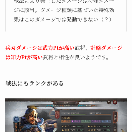
戦法により発生したダメージは特殊ダメー
ジに該当。ダメージ種類に基づいた特殊効
果はこのダメージでは発動できない（？）
兵刃ダメージは武力Ptが高い
武将、
計略ダメージ
は知力Ptが高い
武将と相性が良いようです。
戦法にもランクがある