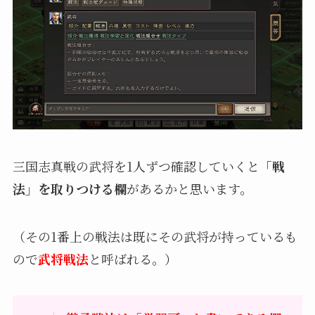
三国志真戦の武将を1人ずつ確認していくと
「戦
法」を取りつける欄
があるかと思います。
（その1番上の戦法は既にその武将が持っているも
ので
武将戦法
と呼ばれる。）