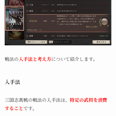
戦法の
入手法と考え方
について紹介します。
入手法
三国志真戦の戦法の入手法は、
特定の武将を消費
すること
です。