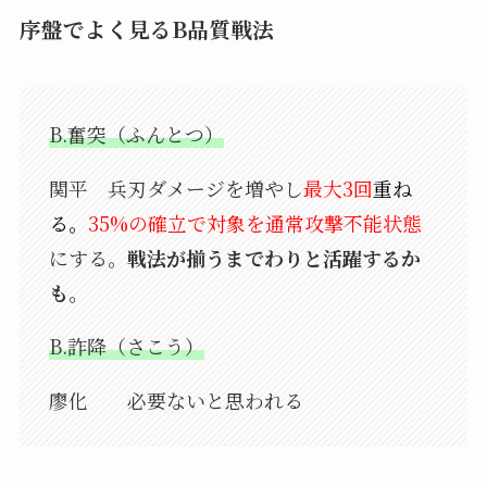
序盤でよく見るB品質戦法
B.奮突（ふんとつ）
関平 兵刃ダメージを増やし
最大3回
重ね
る。
35%の確立で対象を通常攻撃不能状態
にする。
戦法が揃うまでわりと活躍するか
も。
B.詐降（さこう）
廖化 必要ないと思われる