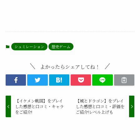
シュミレーション
歴史ゲーム
よかったらシェアしてね！
【イケメン戦国】をプレイ
【城とドラゴン】をプレイ
した感想と口コミ・キャラ
した感想と口コミ・評価を
をご紹介!
ご紹介!レベル上げも