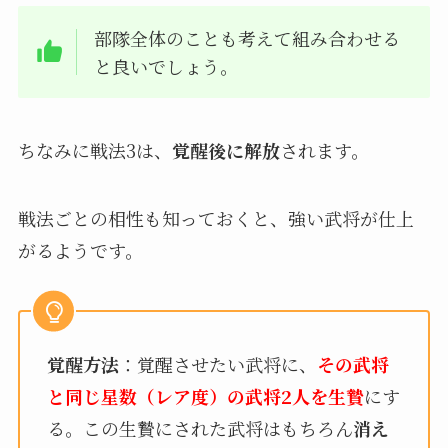
部隊全体のことも考えて組み合わせる
と良いでしょう。
ちなみに戦法3は、
覚醒後に解放
されます。
戦法ごとの相性も知っておくと、強い武将が仕上
がるようです。
覚醒方法
：覚醒させたい武将に、
その武将
と同じ星数（レア度）の武将2人を生贄
にす
る。この生贄にされた武将はもちろん
消え