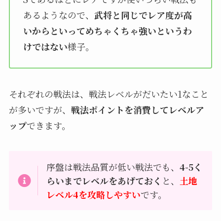
あるようなので、
武将と同じでレア度が高
いからといってめちゃくちゃ強いというわ
けではない
様子。
それぞれの戦法は、戦法レベルがだいたい1なこと
が多いですが、
戦法ポイントを消費してレベルア
ップ
できます。
序盤は戦法品質が低い戦法でも、
4-5く
らいまでレベルをあげておく
と、
土地
レベル4を攻略しやすい
です。