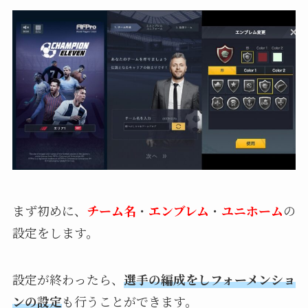
まず初めに、
チーム名
・
エンブレム
・
ユニホーム
の
設定をします。
設定が終わったら、
選手の編成をしフォーメンショ
ンの設定
も行うことができます。