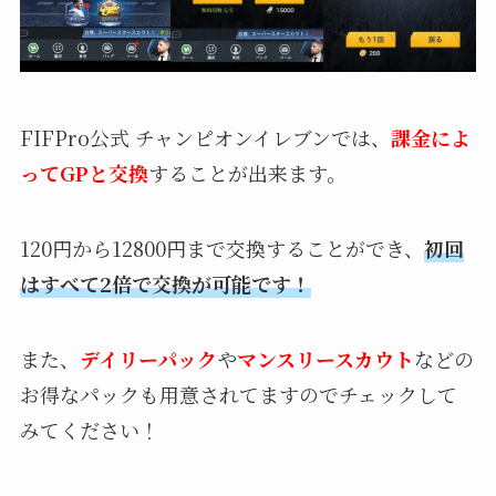
FIFPro公式 チャンピオンイレブンでは、
課金によ
ってGPと交換
することが出来ます。
120円から12800円まで交換することができ、
初回
はすべて2倍で交換が可能です！
また、
デイリーパック
や
マンスリースカウト
などの
お得なパックも用意されてますのでチェックして
みてください！