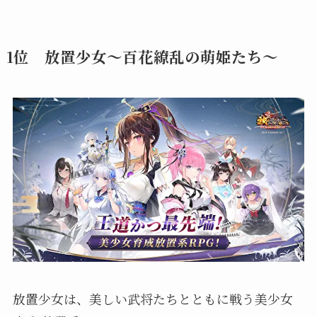
1位 放置少女〜百花繚乱の萌姫たち〜
放置少女は、美しい武将たちとともに戦う美少女