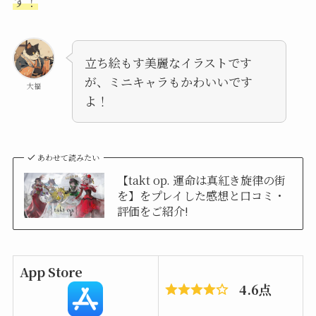
す！
立ち絵もす美麗なイラストです
が、ミニキャラもかわいいです
大福
よ！
あわせて読みたい
【takt op. 運命は真紅き旋律の街
を】をプレイした感想と口コミ・
評価をご紹介!
App Store
4.6点