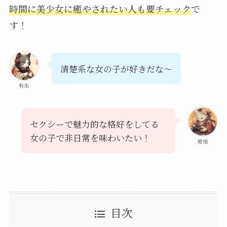
時間に美少女に癒やされたい人も要チェック
で
す！
清楚系な女の子が好きだな～
弥生
セクシーで魅力的な格好をしてる
女の子で非日常を味わいたい！
琥珀
目次