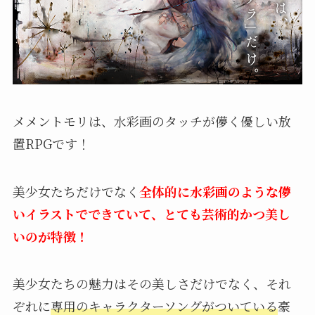
メメントモリは、水彩画のタッチが儚く優しい放
置RPGです！
美少女たちだけでなく
全体的に水彩画のような儚
いイラストでできていて、とても芸術的かつ美し
いのが特徴！
美少女たちの魅力はその美しさだけでなく、それ
ぞれに
専用のキャラクターソングがついている
豪