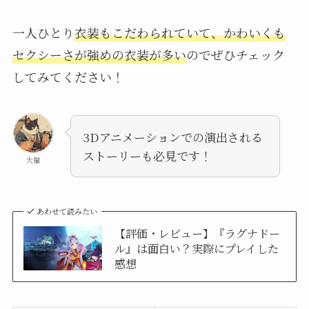
一人ひとり
衣装もこだわられていて、かわいくも
セクシーさが強めの衣装が多い
のでぜひチェック
してみてください！
3Dアニメーションでの演出される
ストーリーも必見です！
大福
あわせて読みたい
【評価・レビュー】『ラグナドー
ル』は面白い？実際にプレイした
感想