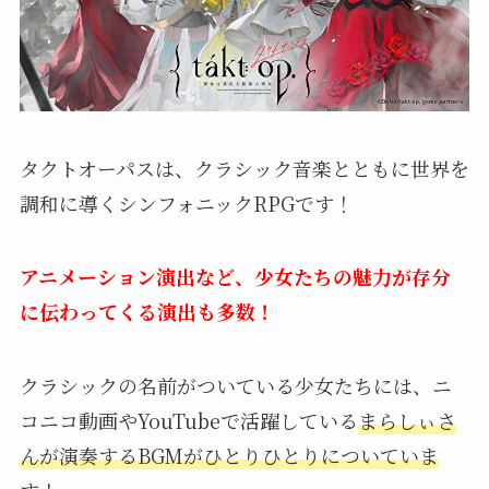
タクトオーパスは、クラシック音楽とともに世界を
調和に導くシンフォニックRPGです！
アニメーション演出など、少女たちの魅力が存分
に伝わってくる演出も多数！
クラシックの名前がついている少女たちには、ニ
コニコ動画やYouTubeで活躍している
まらしぃさ
んが演奏するBGMがひとりひとりについていま