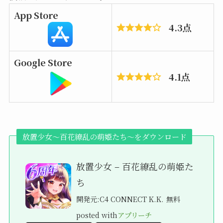
App Store
4.3点
Google Store
4.1点
放置少女〜百花繚乱の萌姫たち〜をダウンロード
放置少女 – 百花繚乱の萌姫た
ち
開発元:
C4 CONNECT K.K.
無料
posted with
アプリーチ