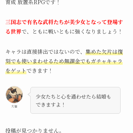
育成 放置系RPGです！
三国志で有名な武将たちが美少女となって登場す
る世界
で、ともに戦いともに強くなりましょう！
キャラは直接排出ではないので、
集めた欠片は復
刻でも使いまわせるため無課金でもガチャキャラ
をゲット
できます！
少女たちと心を通わせたら結婚も
できますよ！
大福
投稿が見つかりません。