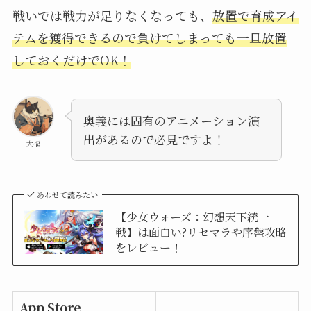
戦いでは戦力が足りなくなっても、
放置で育成アイ
テムを獲得できるので負けてしまっても一旦放置
しておくだけでOK！
奥義には固有のアニメーション演
出があるので必見ですよ！
大福
あわせて読みたい
【少女ウォーズ：幻想天下統一
戦】は面白い?リセマラや序盤攻略
をレビュー！
App Store