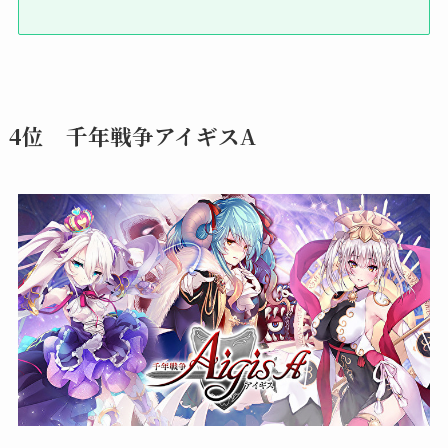
4位 千年戦争アイギスA