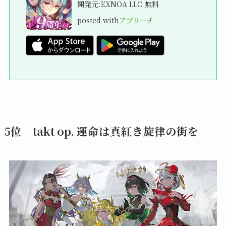
開発元:
EXNOA LLC
無料
posted with
アプリーチ
5位 takt op. 運命は真紅き旋律の街を