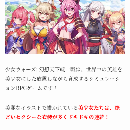
少女ウォーズ: 幻想天下統一戦は、世界中の英雄を
美少女にした放置しながら育成するシミュレーシ
ョンRPGゲームです！
美麗なイラストで描かれている
美少女たちは、際
どいセクシーな衣装が多くドキドキの連
続
！