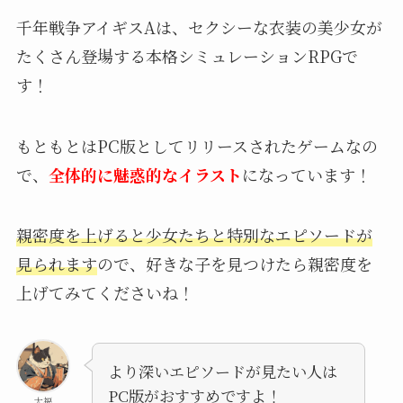
千年戦争アイギスAは、セクシーな衣装の美少女が
たくさん登場する本格シミュレーションRPGで
す！
もともとはPC版としてリリースされたゲームなの
で、
全体的に魅惑的なイラスト
になっています！
親密度を上げると少女たちと特別なエピソードが
見られます
ので、好きな子を見つけたら親密度を
上げてみてくださいね！
より深いエピソードが見たい人は
PC版がおすすめですよ！
大福