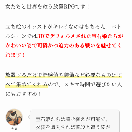
女たちと世界を救う放置RPGです！
立ち絵のイラストがキレイなのはもちろん、バト
ルシーンでは
3Dでデフォルメされた宝石姫たちが
かわいい姿で可憐かつ迫力のある戦いを魅せてく
れます！
放置するだけで経験値や装備など必要なものはす
べて集めてくれる
ので、スキマ時間で遊びたい人
にもおすすめ！
宝石姫たちは着せ替えが可能で、
衣装を購入すれば普段と違う姿が
大福