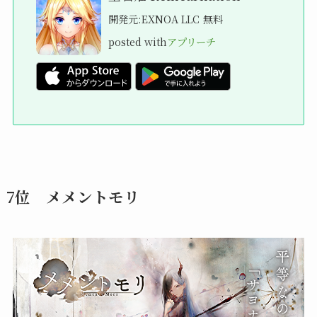
開発元:
EXNOA LLC
無料
posted with
アプリーチ
7位 メメントモリ