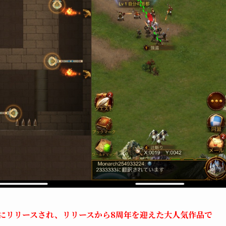
7日にリリースされ、リリースから8周年を迎えた大人気作品で