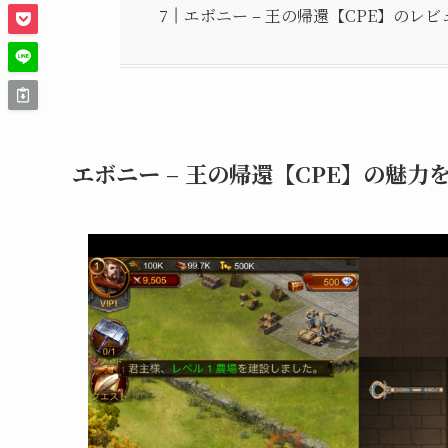
エボニー – 王の帰還【CPE】のレ
エボニー – 王の帰還【CPE】の魅力