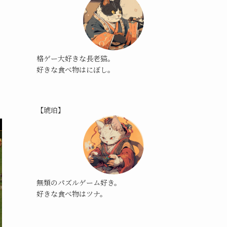
格ゲー大好きな長老猫。
好きな食べ物はにぼし。
【琥珀】
無類のパズルゲーム好き。
好きな食べ物はツナ。