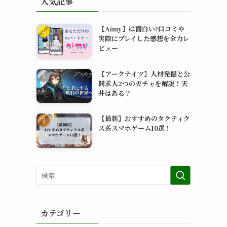
人気記事
【Aimy】は面白い?口コミや
実際にプレイした感想を全力レ
ビュー
【アークナイツ】人材発掘と公
開求人2つのガチャを解説！天
井はある？
【最新】おすすめのタクティク
ス系スマホゲーム10選！
カテゴリー