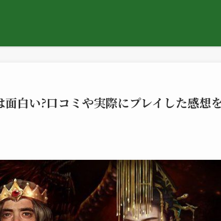
】は面白い?口コミや実際にプレイした感想