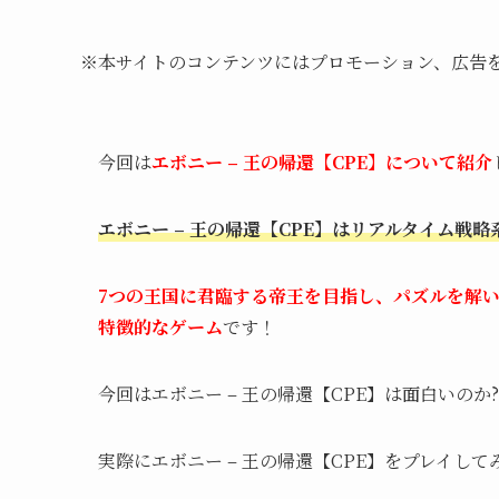
※本サイトのコンテンツにはプロモーション、広告
今回は
エボニー – 王の帰還【CPE】について紹介
エボニー – 王の帰還【CPE】はリアルタイム戦略
7つの王国に君臨する帝王を目指し、パズルを解
特徴的なゲーム
です！
今回はエボニー – 王の帰還【CPE】は
面白い
のか?
実際にエボニー – 王の帰還【CPE】をプレイして