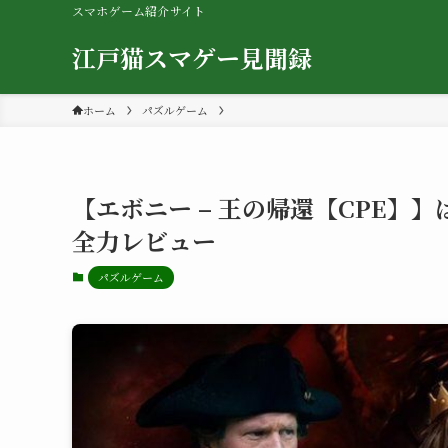
スマホゲーム紹介サイト
江戸猫スマゲー見聞録
ホーム
パズルゲーム
【エボニー – 王の帰還【CPE】
全力レビュー
パズルゲーム