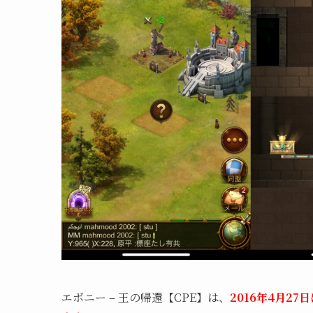
エボニー – 王の帰還【CPE】は、
2016年4月2