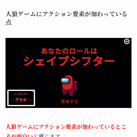
人狼ゲームにアクション要素が加わっている
点
人狼ゲームにアクション要素が加わっているとこ
ろが面白い
と感じます。