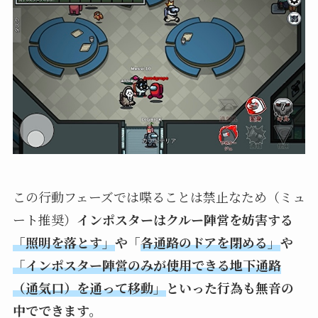
この行動フェーズでは喋ることは禁止なため（ミュ
ート推奨）
インポスターはクルー陣営を妨害する
「照明を落とす」
や「
各通路のドアを閉める」
や
「インポスター陣営のみが使用できる地下通路
（通気口）を通って移動」
といった行為も無音の
中でできます。