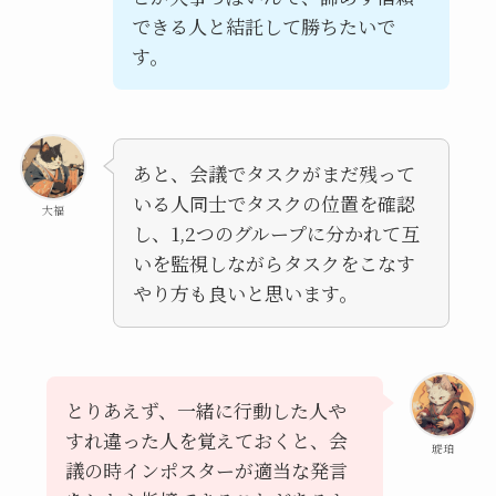
できる人と結託して勝ちたいで
す。
あと、会議でタスクがまだ残って
いる人同士でタスクの位置を確認
大福
し、1,2つのグループに分かれて互
いを監視しながらタスクをこなす
やり方も良いと思います。
とりあえず、一緒に行動した人や
すれ違った人を覚えておくと、会
琥珀
議の時インポスターが適当な発言