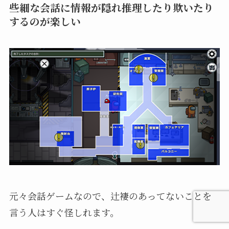
些細な会話に情報が隠れ推理したり欺いたり
するのが楽しい
元々会話ゲームなので、辻褄のあってないことを
言う人はすぐ怪しれます。