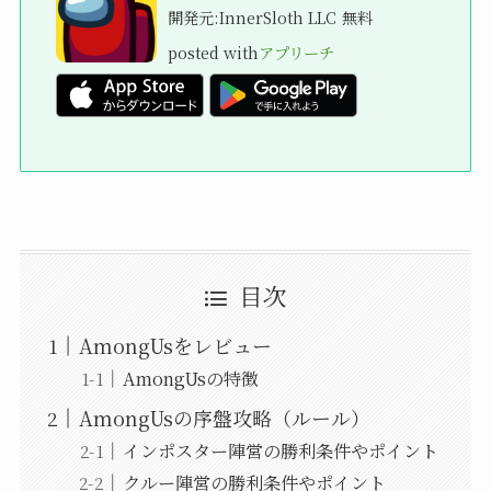
開発元:
InnerSloth LLC
無料
posted with
アプリーチ
目次
AmongUsをレビュー
AmongUsの特徴
AmongUsの序盤攻略（ルール）
インポスター陣営の勝利条件やポイント
クルー陣営の勝利条件やポイント