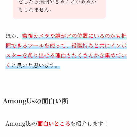
をしたら指摘できることがあるか
もしれません。
ほか、
監視カメラや誰がどの位置にいるのかも把
握できるツールを使って、役職持ちと共にインポ
スターを炙り出せる理由もたくさんかき集めてい
く
と良いと思います。
AmongUsの面白い所
AmongUsの
面白いところ
を紹介します！