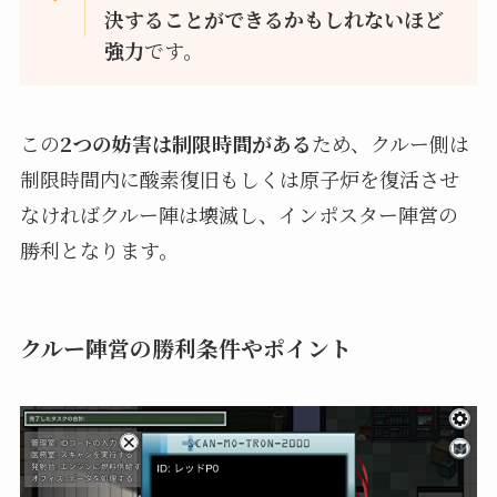
決することができるかもしれないほど
強力
です。
この
2つの妨害は制限時間がある
ため、クルー側は
制限時間内に酸素復旧もしくは原子炉を復活させ
なければクルー陣は壊滅し、インポスター陣営の
勝利となります。
クルー陣営の勝利条件やポイント