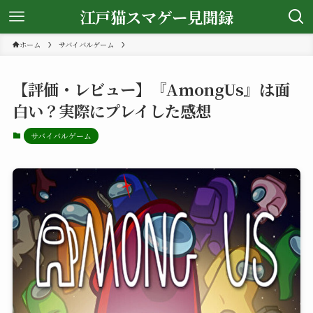
江戸猫スマゲー見聞録
ホーム
サバイバルゲーム
【評価・レビュー】『AmongUs』は面
白い？実際にプレイした感想
サバイバルゲーム