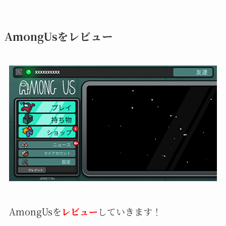
AmongUsをレビュー
AmongUsを
レビュー
していきます！