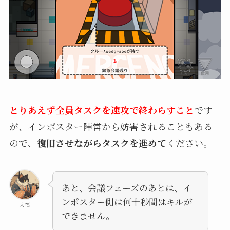
とりあえず全員タスクを速攻で終わらすこと
です
が、インポスター陣営から妨害されることもある
ので、
復旧させながらタスクを進めて
ください。
あと、会議フェーズのあとは、イ
ンポスター側は何十秒間はキルが
大福
できません。