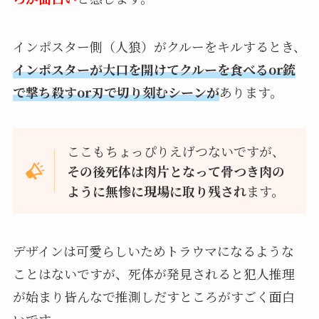
インポスター側（人狼）がクルーをキルするとき、
インポスターが大口を開けてクルーを食べるor銃
で撃ち殺すor刃で切り刻むシーンが
あります。
ここもちょっぴりえげつないですが、
その後死体は肉片となって骨つき肉の
ように無惨に現場に取り残され
ます。
デザインは可愛らしいためトラウマになるような
ことはないですが、死体が発見されると犯人推理
が始まり皆んなで推測しだすところがすごく面白