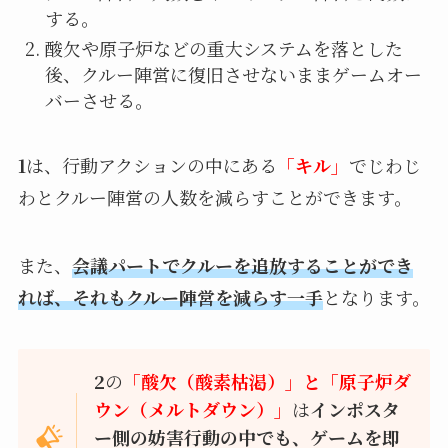
する。
酸欠や原子炉などの重大システムを落とした
後、クルー陣営に復旧させないままゲームオー
バーさせる。
1
は、行動アクションの中にある
「キル」
でじわじ
わとクルー陣営の人数を減らすことができます。
また、
会議パートでクルーを追放することができ
れば、それもクルー陣営を減らす一手
となります。
2
の
「酸欠（酸素枯渇）」と「原子炉ダ
ウン（メルトダウン）」
は
インポスタ
ー側の妨害行動の中でも、ゲームを即