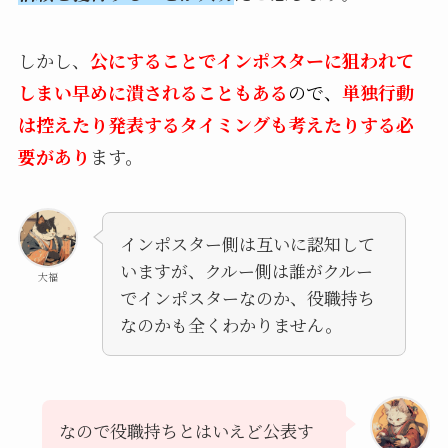
しかし、
公にすることでインポスターに狙われて
しまい早めに潰されることもある
ので、
単独行動
は控えたり発表するタイミングも考えたりする必
要があり
ます。
インポスター側は互いに認知して
いますが、クルー側は誰がクルー
大福
でインポスターなのか、役職持ち
なのかも全くわかりません。
なので役職持ちとはいえど公表す