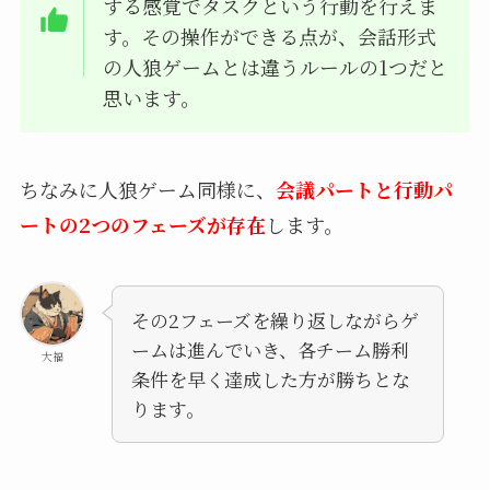
する感覚でタスクという行動を行えま
す。その操作ができる点が、会話形式
の人狼ゲームとは違うルールの1つだと
思います。
ちなみに人狼ゲーム同様に、
会議パートと行動パ
ートの2つのフェーズが存在
します。
その2フェーズを繰り返しながらゲ
ームは進んでいき、各チーム勝利
大福
条件を早く達成した方が勝ちとな
ります。