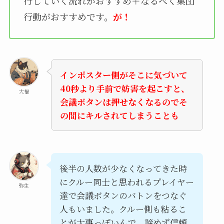
行していく流れがおすすめ＋なるべく集団
行動がおすすめです。
が！
インポスター側がそこに気づいて
40秒より手前で妨害を起こすと、
大福
会議ボタンは押せなくなるのでそ
の間にキルされてしまうことも
後半の人数が少なくなってきた時
にクルー同士と思われるプレイヤー
弥生
達で会議ボタンのバトンをつなぐ
人もいました。クルー側も粘るこ
とが大事っぽいんで、諦めず信頼