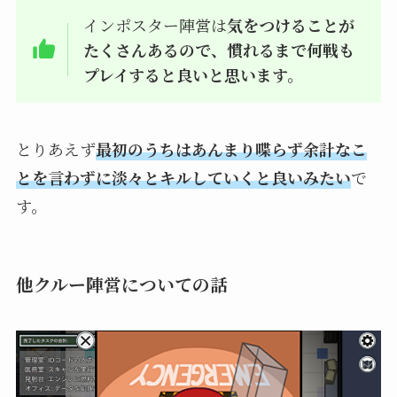
インポスター陣営は
気をつけることが
たくさんあるので、慣れるまで何戦も
プレイすると良いと思います。
とりあえず
最初のうちはあんまり喋らず余計なこ
とを言わずに淡々とキルしていくと良いみたい
で
す。
他クルー陣営についての話