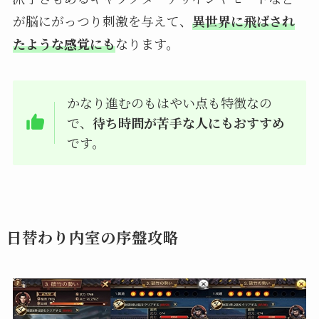
が脳にがっつり刺激を与えて、
異世界に飛ばされ
たような感覚にも
なります。
かなり進むのもはやい点も特徴なの
で、
待ち時間が苦手な人にもおすすめ
です。
日替わり内室の序盤攻略