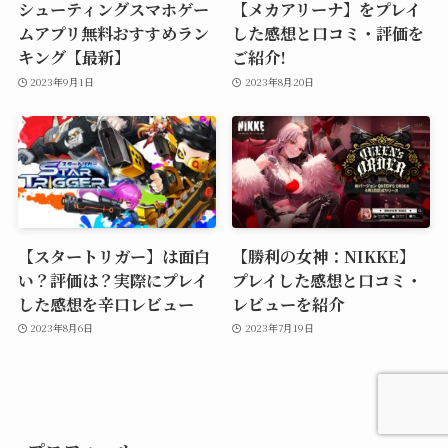
シューティングスマホゲー
【メカアリーナ】をプレイ
ムアプリ無料おすすめラン
した感想と口コミ・評価を
キング【最新】
ご紹介!
2023年9月1日
2023年8月20日
【スタートリガー】は面白
【勝利の女神：NIKKE】
い？評価は？実際にプレイ
プレイした感想と口コミ・
した感想を辛口レビュー
レビューを紹介
2023年8月6日
2023年7月19日