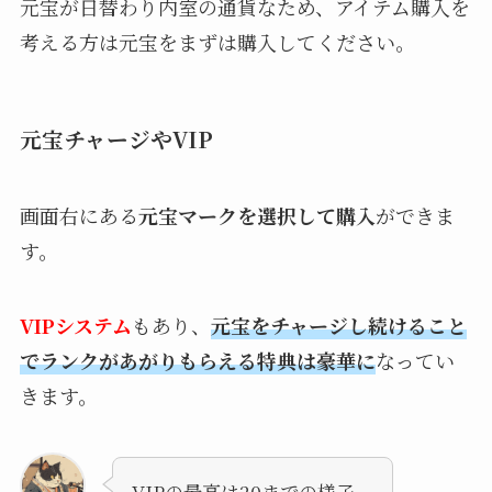
元宝が日替わり内室の通貨なため、アイテム購入を
考える方は元宝をまずは購入してください。
元宝チャージやVIP
画面右にある
元宝マークを選択して購入
ができま
す。
VIPシステム
もあり、
元宝をチャージし続けること
でランクがあがりもらえる特典は豪華に
なってい
きます。
VIPの最高は20までの様子。