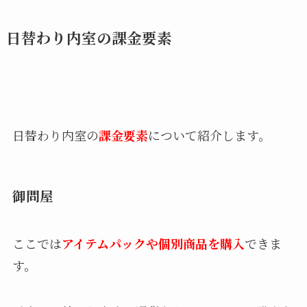
日替わり内室の課金要素
日替わり内室の
課金要素
について紹介します。
御問屋
ここでは
アイテムパックや個別商品を購入
できま
す。