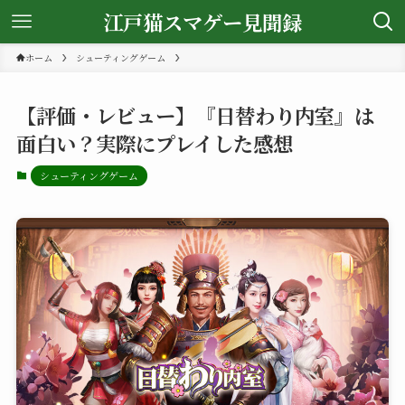
江戸猫スマゲー見聞録
ホーム
シューティングゲーム
【評価・レビュー】『日替わり内室』は
面白い？実際にプレイした感想
シューティングゲーム