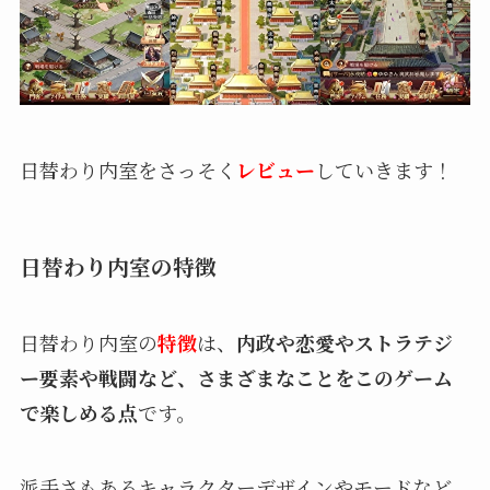
日替わり内室をさっそく
レビュー
していきます！
日替わり内室の特徴
日替わり内室の
特徴
は、
内政や恋愛やストラテジ
ー要素や戦闘など、さまざまなことをこのゲーム
で楽しめる点
です。
派手さもあるキャラクターデザインやモードなど