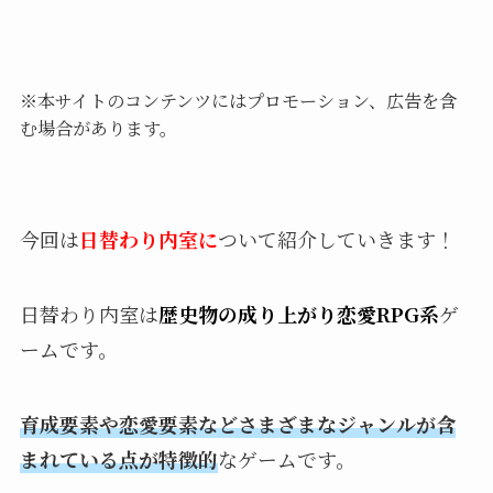
※本サイトのコンテンツにはプロモーション、広告を含
む場合があります。
今回は
日替わり内室に
ついて紹介していきます！
日替わり内室は
歴史物の成り上がり恋愛RPG系
ゲ
ームです。
育成要素や恋愛要素などさまざまなジャンルが含
まれている点が特徴的
なゲームです。