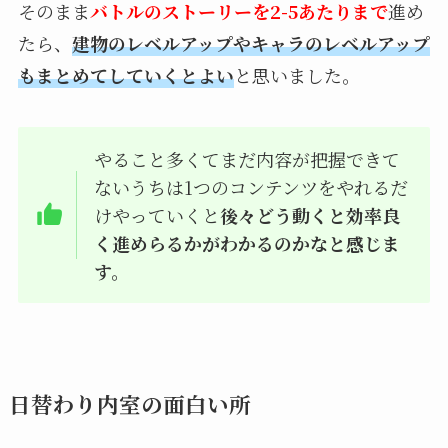
そのまま
バトルのストーリーを2-5あたりまで
進め
たら、
建物のレベルアップやキャラのレベルアップ
もまとめてしていくとよい
と思いました。
やること多くてまだ内容が把握できて
ないうちは1つのコンテンツをやれるだ
けやっていくと
後々どう動くと効率良
く進めらるかがわかるのかなと感じま
す。
日替わり内室の面白い所