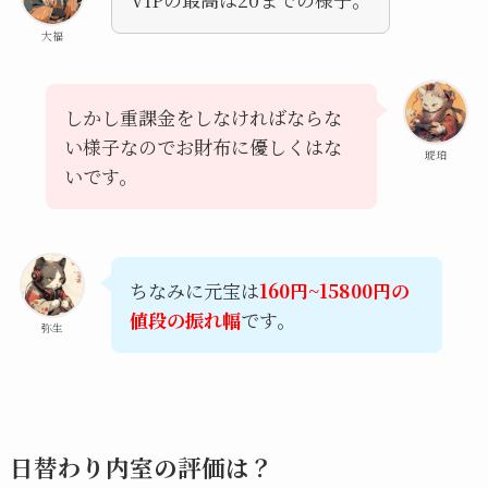
大福
しかし重課金をしなければならな
い様子なのでお財布に優しくはな
琥珀
いです。
ちなみに元宝は
160円~15800円の
値段の振れ幅
です。
弥生
日替わり内室の評価は？