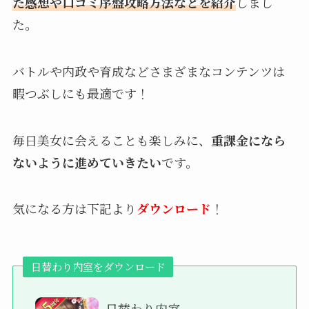
た感想や口コミ序盤攻略
方法などを紹介
しまし
た。
バトルや内政や育成などさまざまなコンテンツは
暇つぶしにも最適です！
毎日美女に会えることも楽しみに、
重課金になら
ないように進めていきたい
です。
気になる方は下記より
ダウンロード
！
日替わり内室をダウンロード
日替わり内室