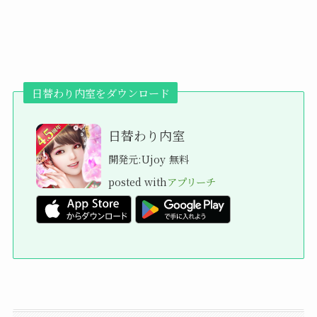
日替わり内室をダウンロード
日替わり内室
開発元:
Ujoy
無料
posted with
アプリーチ